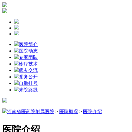
医院简介
医院动态
专家团队
诊疗技术
病友交流
党务公开
自助挂号
来院路线
河南省医药院附属医院
>
医院概况
>
医院介绍
医院介绍