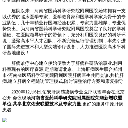
研究院附属医院始终秉承“救死扶伤，医者仁心”的医德理念。
建院以来，河南省医药科学研究院附属医院始终拥有一支
以优秀的临床医学专家、医学教育家和医学科学家为骨干的专
业队伍，几十年精业行医与经验积累，专家力量雄厚，专业优
势突出。为河南省医药科学研究院附属医院奠定了良好的学科
基础。在医院领导班子的带领下，充分利用医院良好的科研环
境，凝聚高水平人才团队，不断完善运行管理机制，率先引进
了国际先进技术和大型尖端诊疗设备，大力推进医院高水平科
研基地建设！
肝病诊疗中心建立伊始便致力于肝病科研防治事业,利用
科室现有的医疗资源,定期邀请北京、上海肝病医生联合郑州
市·河南省医药科学研究院附属医院肝病医生共同会诊,共抗肝
病,建立肝病全程随访管理模式,随时调整治疗方案和康复指导.
2020年12月6日,佑安肝病感染病专业医疗联盟年会在北京
召开,会议现场
河南省医药科学研究院附属医院荣膺新增联盟
单位,共享北京佑安联盟技术及专家力量
,更好的服务中原肝病
患者.